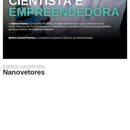
ESPAÇO DA EDITORA
Nanovetores