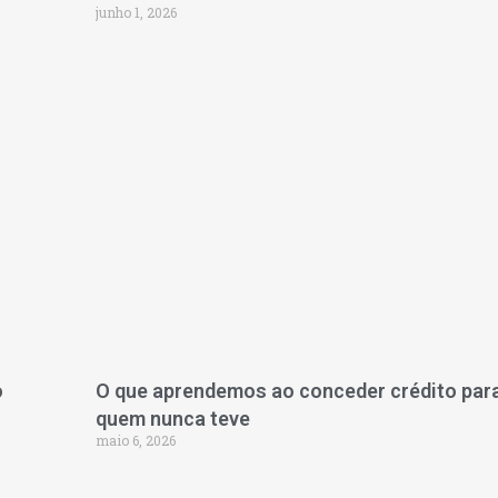
junho 1, 2026
o
O que aprendemos ao conceder crédito par
quem nunca teve
maio 6, 2026