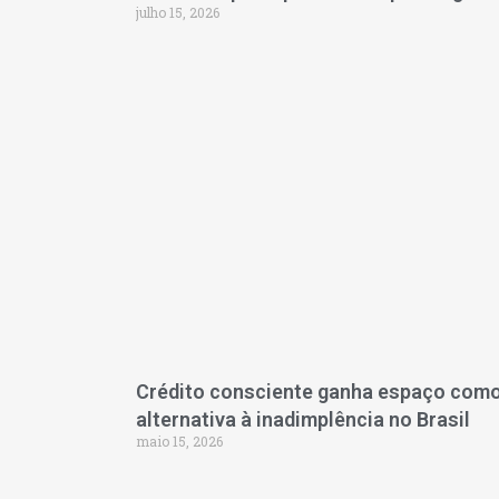
julho 15, 2026
Crédito consciente ganha espaço com
alternativa à inadimplência no Brasil
maio 15, 2026