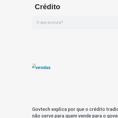
Crédito
Govtech explica por que o crédito tradi
não serve para quem vende para o gove