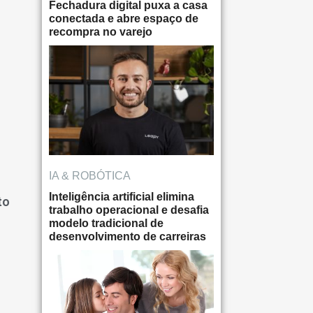
Fechadura digital puxa a casa
conectada e abre espaço de
recompra no varejo
IA & ROBÓTICA
Inteligência artificial elimina
to
trabalho operacional e desafia
modelo tradicional de
desenvolvimento de carreiras