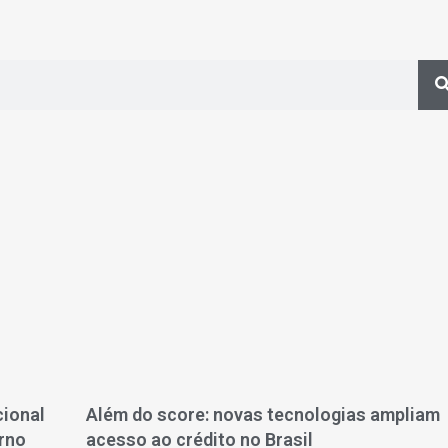
cional
Além do score: novas tecnologias ampliam
rno
acesso ao crédito no Brasil