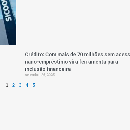
Crédito: Com mais de 70 milhões sem acess
nano-empréstimo vira ferramenta para
inclusão financeira
setembro 26, 2025
1
2
3
4
5