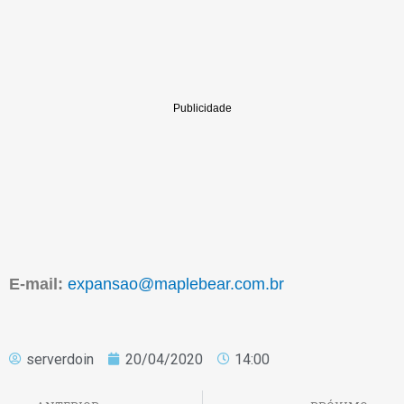
E-mail:
expansao@maplebear.com.br
serverdoin
20/04/2020
14:00