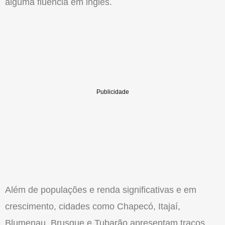
alguma fluência em inglês.
Além de populações e renda significativas e em
crescimento, cidades como Chapecó, Itajaí,
Blumenau, Brusque e Tubarão apresentam traços