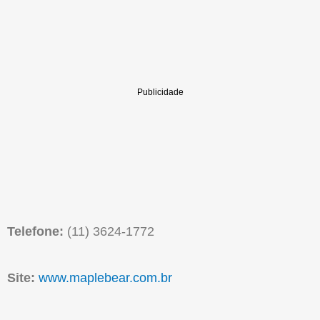
Telefone:
(11) 3624-1772
Site:
www.maplebear.com.br