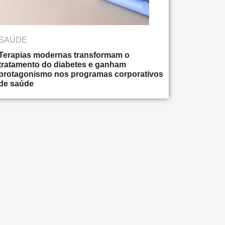
SAÚDE
Terapias modernas transformam o
tratamento do diabetes e ganham
protagonismo nos programas corporativos
de saúde