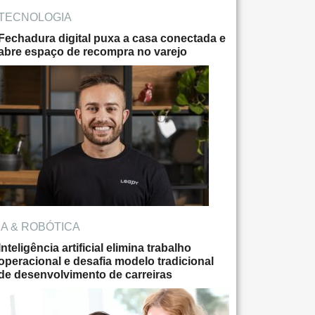
TECNOLOGIA
Fechadura digital puxa a casa conectada e
abre espaço de recompra no varejo
IA & ROBÓTICA
Inteligência artificial elimina trabalho
operacional e desafia modelo tradicional
de desenvolvimento de carreiras