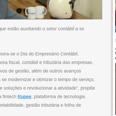
ue estão auxiliando o setor contábil a se
emora-se o Dia do Empresário Contábil,
ea fiscal, contábil e tributária das empresas.
ivos de gestão, além de outros avanços
 se modernizar e otimizar o tempo de serviço,
e soluções e revolucionar a atividade”, propõe
 fintech
Rupee
, plataforma de tecnologia
ontabilidade, gestão tributária e folha de