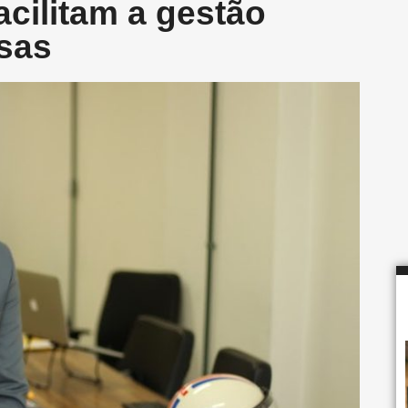
acilitam a gestão
sas