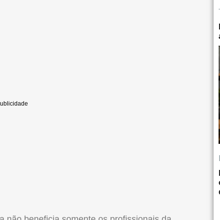
 não beneficia somente os profissionais da