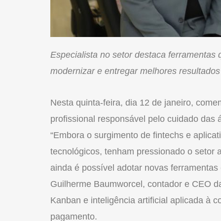
Especialista no setor destaca ferramentas q
modernizar e entregar melhores resultados
Nesta quinta-feira, dia 12 de janeiro, com
profissional responsável pelo cuidado das ár
“Embora o surgimento de fintechs e aplicat
tecnológicos, tenham pressionado o setor a
ainda é possível adotar novas ferramentas 
Guilherme Baumworcel, contador e CEO da
Kanban e inteligência artificial aplicada à c
pagamento.