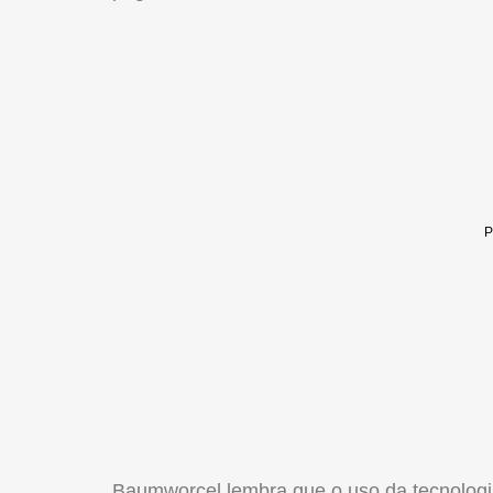
Baumworcel lembra que o uso da tecnologia