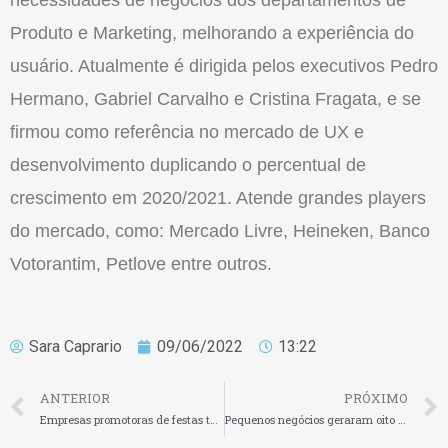
Produto e Marketing, melhorando a experiência do
usuário. Atualmente é dirigida pelos executivos Pedro
Hermano, Gabriel Carvalho e Cristina Fragata, e se
firmou como referência no mercado de UX e
desenvolvimento duplicando o percentual de
crescimento em 2020/2021. Atende grandes players
do mercado, como: Mercado Livre, Heineken, Banco
Votorantim, Petlove entre outros.
Sara Caprario
09/06/2022
13:22
ANTERIOR
PRÓXIMO
Empresas promotoras de festas têm direito à isenção de impostos
Pequenos negócios geraram oito em cada dez empregos em abril