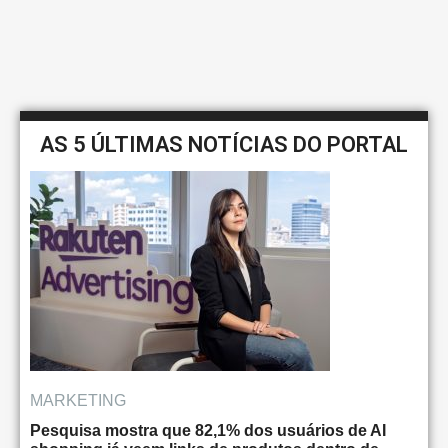
AS 5 ÚLTIMAS NOTÍCIAS DO PORTAL
MARKETING
Pesquisa mostra que 82,1% dos usuários de AI