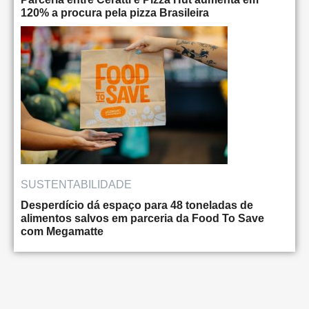
120% a procura pela pizza Brasileira
SUSTENTABILIDADE
Desperdício dá espaço para 48 toneladas de
alimentos salvos em parceria da Food To Save
com Megamatte