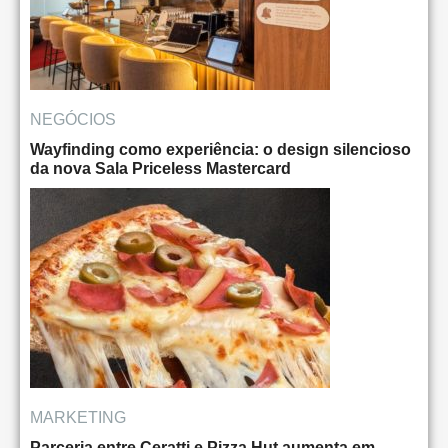
NEGÓCIOS
Wayfinding como experiência: o design silencioso
da nova Sala Priceless Mastercard
MARKETING
Parceria entre Ceratti e Pizza Hut aumenta em