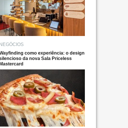
NEGÓCIOS
Wayfinding como experiência: o design
silencioso da nova Sala Priceless
Mastercard