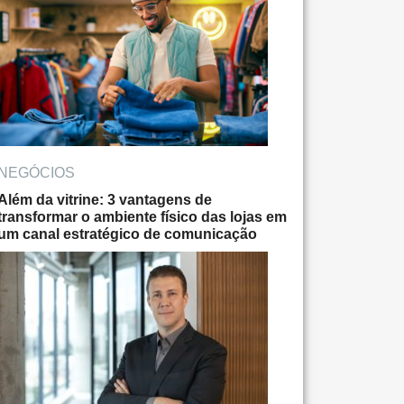
NEGÓCIOS
Além da vitrine: 3 vantagens de
transformar o ambiente físico das lojas em
um canal estratégico de comunicação