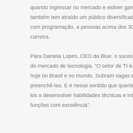
quando ingressar no mercado e estiver gan
também tem atraído um público diversifica
com programação, a pessoas acima dos 30
carreira.
Para Daniela Lopes, CEO da Blue, o suce
do mercado de tecnologia. “O setor de TI
hoje no Brasil e no mundo. Sobram vagas e 
preenchê-las. E é nesse sentido que quere
los a desenvolver habilidades técnicas e i
funções com excelência”.