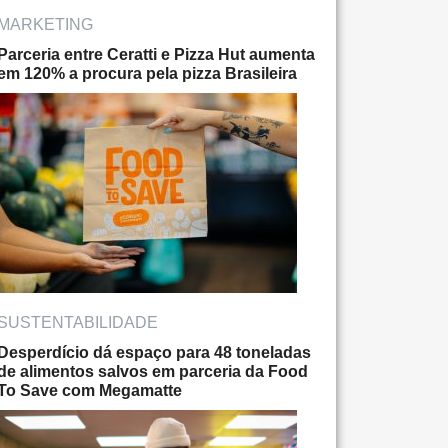
MARKETING
Parceria entre Ceratti e Pizza Hut aumenta
em 120% a procura pela pizza Brasileira
SUSTENTABILIDADE
Desperdício dá espaço para 48 toneladas
de alimentos salvos em parceria da Food
To Save com Megamatte