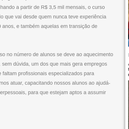
hando a partir de R$ 3,5 mil mensais, o curso
do que vai desde quem nunca teve experiência
 anos, e também aquelas em transição de
sso no número de alunos se deve ao aquecimento
 é, sem dúvida, um dos que mais gera empregos
faltam profissionais especializados para
mos atuar, capacitando nossos alunos ao ajudá-
nterpessoais, para que estejam aptos a assumir