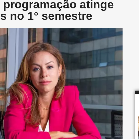
a programação atinge
s no 1° semestre