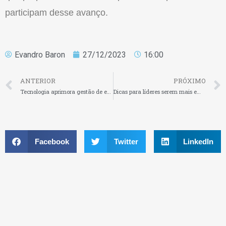
participam desse avanço.
Evandro Baron
27/12/2023
16:00
ANTERIOR
PRÓXIMO
Tecnologia aprimora gestão de equipes multidisciplinares em clínicas e hospitais
Dicas para líderes serem mais empáticos e assertivos com o time no feedback
Facebook
Twitter
LinkedIn