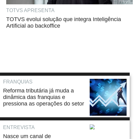
TOTVS APRESENTA
TOTVS evolui solução que integra Inteligência
Artificial ao backoffice
FRANQUIAS
Reforma tributária já muda a
dinâmica das franquias e
pressiona as operações do setor
ENTREVISTA
Nasce um canal de