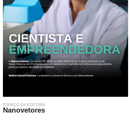
ESPAÇO DA EDITORA
Nanovetores