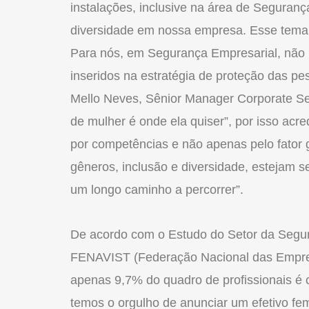
instalações, inclusive na área de Seguran
diversidade em nossa empresa. Esse tema 
Para nós, em Segurança Empresarial, não p
inseridos na estratégia de proteção das pe
Mello Neves, Sênior Manager Corporate Secu
de mulher é onde ela quiser”, por isso ac
por competências e não apenas pelo fator
gêneros, inclusão e diversidade, estejam 
um longo caminho a percorrer”.
De acordo com o Estudo do Setor da Segu
FENAVIST (Federação Nacional das Empres
apenas 9,7% do quadro de profissionais é 
temos o orgulho de anunciar um efetivo f