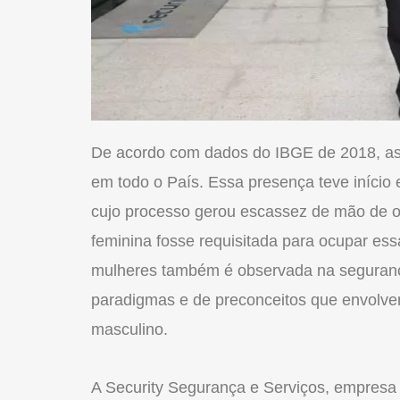
De acordo com dados do IBGE de 2018, as
em todo o País. Essa presença teve início 
cujo processo gerou escassez de mão de o
feminina fosse requisitada para ocupar es
mulheres também é observada na seguranç
paradigmas e de preconceitos que envolvem
masculino.
A Security Segurança e Serviços, empres