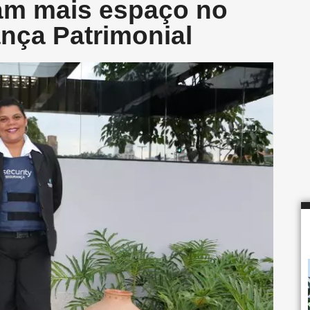
am mais espaço no
nça Patrimonial