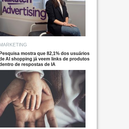
MARKETING
Pesquisa mostra que 82,1% dos usuários
de AI shopping já veem links de produtos
dentro de respostas de IA