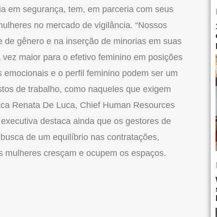
ogia em segurança, tem, em parceria com seus
mulheres no mercado de vigilância. “Nossos
e de gênero e na inserção de minorias em suas
 vez maior para o efetivo feminino em posições
es emocionais e o perfil feminino podem ser um
stos de trabalho, como naqueles que exigem
taca Renata De Luca, Chief Human Resources
 executiva destaca ainda que os gestores de
usca de um equilíbrio nas contratações,
as mulheres cresçam e ocupem os espaços.