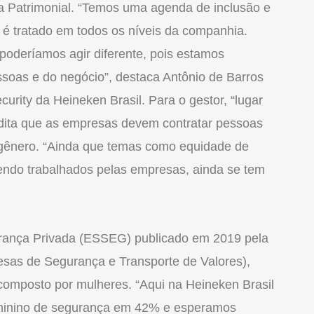
ça Patrimonial. “Temos uma agenda de inclusão e
é tratado em todos os níveis da companhia.
oderíamos agir diferente, pois estamos
ssoas e do negócio”, destaca Antônio de Barros
rity da Heineken Brasil. Para o gestor, “lugar
redita que as empresas devem contratar pessoas
 gênero. “Ainda que temas como equidade de
sendo trabalhados pelas empresas, ainda se tem
rança Privada (ESSEG) publicado em 2019 pela
as de Segurança e Transporte de Valores),
composto por mulheres. “Aqui na Heineken Brasil
eminino de segurança em 42% e esperamos