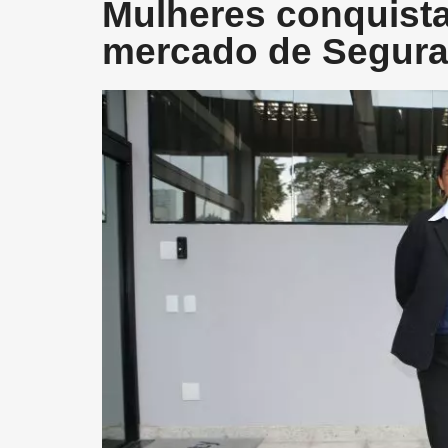
Mulheres conquist
mercado de Segura