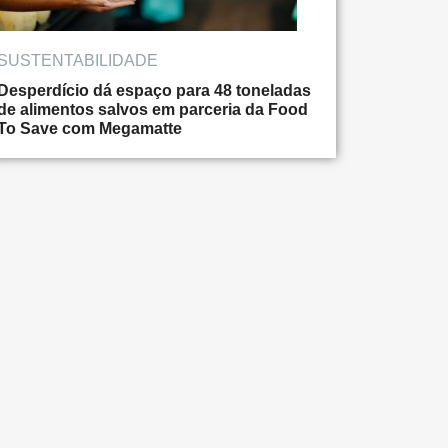
SUSTENTABILIDADE
Desperdício dá espaço para 48 toneladas
de alimentos salvos em parceria da Food
To Save com Megamatte