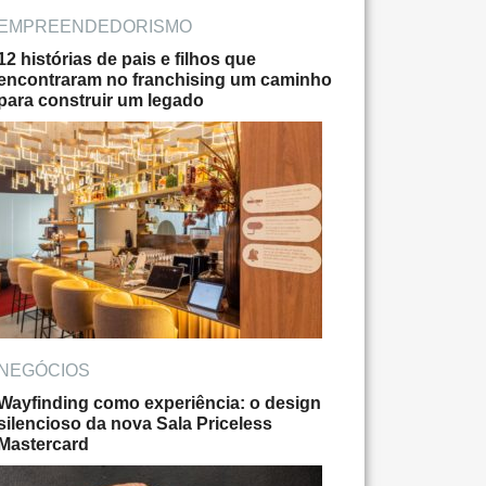
EMPREENDEDORISMO
12 histórias de pais e filhos que
encontraram no franchising um caminho
para construir um legado
NEGÓCIOS
Wayfinding como experiência: o design
silencioso da nova Sala Priceless
Mastercard