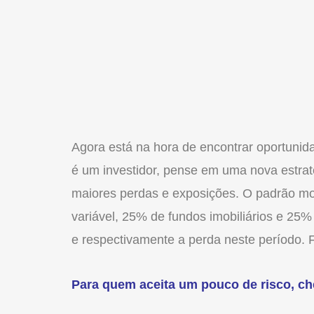
Agora está na hora de encontrar oportunid
é um investidor, pense em uma nova estra
maiores perdas e exposições. O padrão mo
variável, 25% de fundos imobiliários e 25%
e respectivamente a perda neste período. F
Para quem aceita um pouco de risco, c