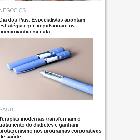
NEGÓCIOS
Dia dos Pais: Especialistas apontam
estratégias que impulsionam os
comerciantes na data
SAÚDE
Terapias modernas transformam o
tratamento do diabetes e ganham
protagonismo nos programas corporativos
de saúde