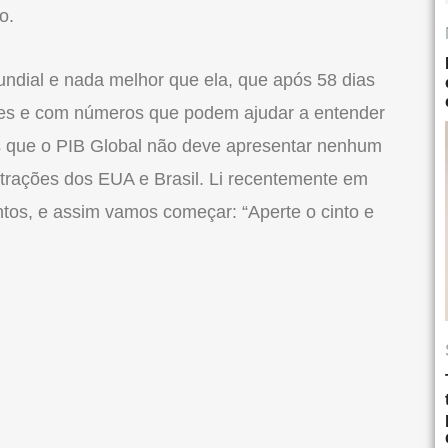
o.
ndial e nada melhor que ela, que após 58 dias
des e com números que podem ajudar a entender
as que o PIB Global não deve apresentar nenhum
etrações dos EUA e Brasil. Li recentemente em
ntos, e assim vamos começar: “Aperte o cinto e