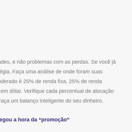
ades, e não problemas com as perdas. Se você já
tégia. Faça uma análise de onde foram suas
derado é 25% de renda fixa, 25% de renda
 em dólar. Verifique cada percentual de alocação
aça um balanço inteligente do seu dinheiro.
hegou a hora da “promoção”