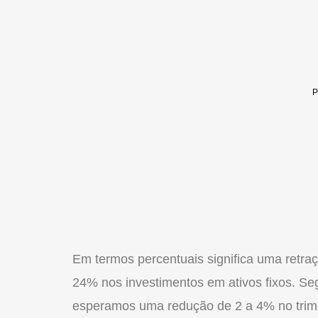
Em termos percentuais significa uma retr
24% nos investimentos em ativos fixos. Se
esperamos uma redução de 2 a 4% no trime