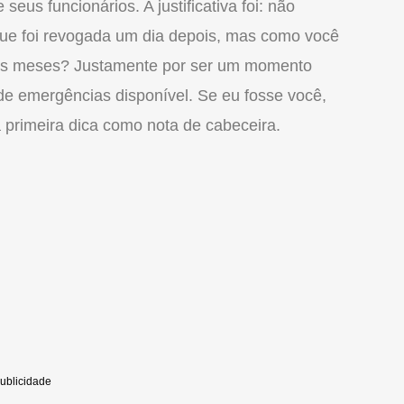
eus funcionários. A justificativa foi: não
e foi revogada um dia depois, mas como você
ses meses? Justamente por ser um momento
de emergências disponível. Se eu fosse você,
a primeira dica como nota de cabeceira.