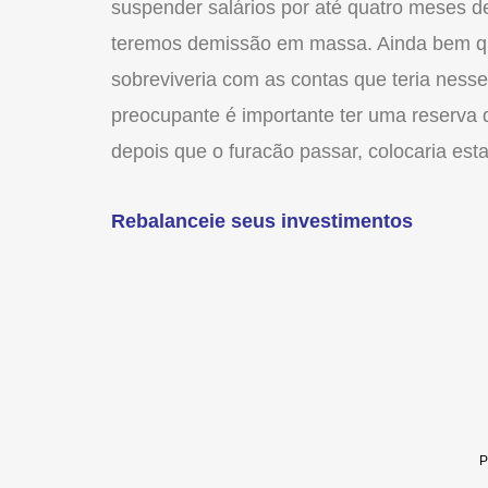
suspender salários por até quatro meses de s
teremos demissão em massa. Ainda bem qu
sobreviveria com as contas que teria nes
preocupante é importante ter uma reserva 
depois que o furacão passar, colocaria est
Rebalanceie seus investimentos