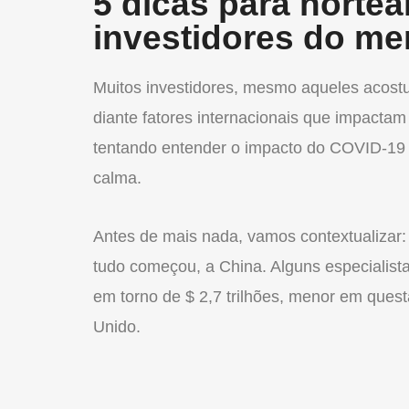
5 dicas para nortea
investidores do me
Muitos investidores, mesmo aqueles acost
diante fatores internacionais que impactam
tentando entender o impacto do COVID-19 e
calma.
Antes de mais nada, vamos contextualizar
tudo começou, a China. Alguns especialist
em torno de $ 2,7 trilhões, menor em ques
Unido.