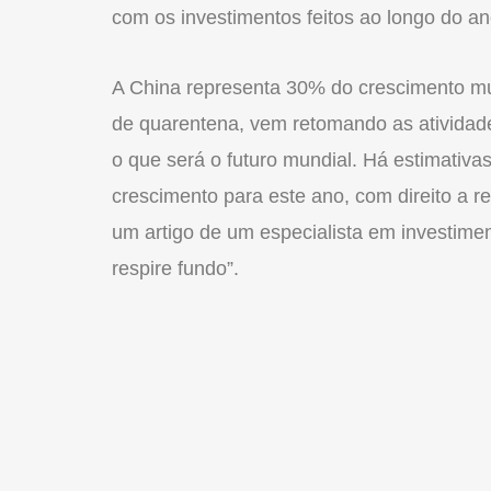
com os investimentos feitos ao longo do an
A China representa 30% do crescimento mu
de quarentena, vem retomando as ativida
o que será o futuro mundial. Há estimativ
crescimento para este ano, com direito a r
um artigo de um especialista em investime
respire fundo”.