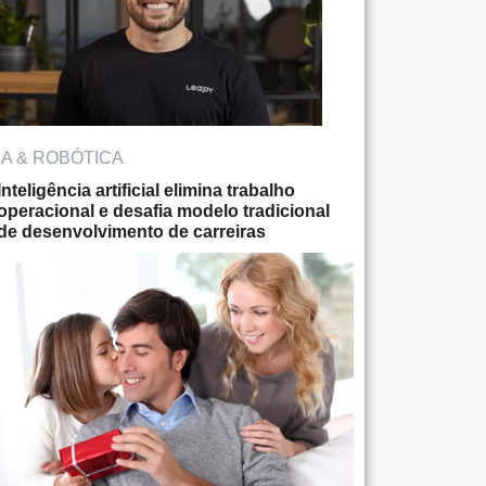
IA & ROBÓTICA
Inteligência artificial elimina trabalho
operacional e desafia modelo tradicional
de desenvolvimento de carreiras