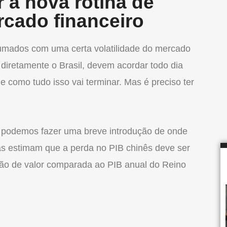
r a nova rotina de
rcado financeiro
umados com uma certa volatilidade do mercado
 diretamente o Brasil, devem acordar todo dia
 como tudo isso vai terminar. Mas é preciso ter
: podemos fazer uma breve introdução de onde
as estimam que a perda no PIB chinês deve ser
tão de valor comparada ao PIB anual do Reino