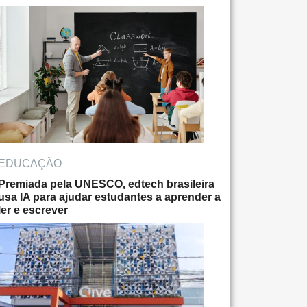
EDUCAÇÃO
Premiada pela UNESCO, edtech brasileira
usa IA para ajudar estudantes a aprender a
ler e escrever