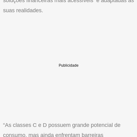
soluções financeiras mais acessíveis e adaptadas às
suas realidades.
“As classes C e D possuem grande potencial de
consumo, mas ainda enfrentam barreiras