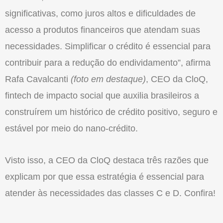
significativas, como juros altos e dificuldades de
acesso a produtos financeiros que atendam suas
necessidades. Simplificar o crédito é essencial para
contribuir para a redução do endividamento”, afirma
Rafa Cavalcanti
(foto em destaque)
, CEO da
CloQ
,
fintech de impacto social que auxilia brasileiros a
construírem um histórico de crédito positivo, seguro e
estável por meio do nano-crédito.
Visto isso, a CEO da
CloQ
destaca três razões que
explicam por que essa estratégia é essencial para
atender às necessidades das classes C e D. Confira!