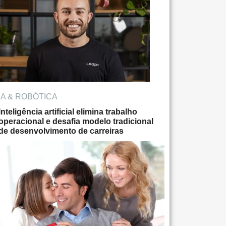
IA & ROBÓTICA
Inteligência artificial elimina trabalho
operacional e desafia modelo tradicional
de desenvolvimento de carreiras