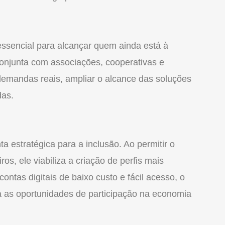
 essencial para alcançar quem ainda está à
onjunta com associações, cooperativas e
r demandas reais, ampliar o alcance das soluções
das.
estratégica para a inclusão. Ao permitir o
s, ele viabiliza a criação de perfis mais
ntas digitais de baixo custo e fácil acesso, o
a as oportunidades de participação na economia