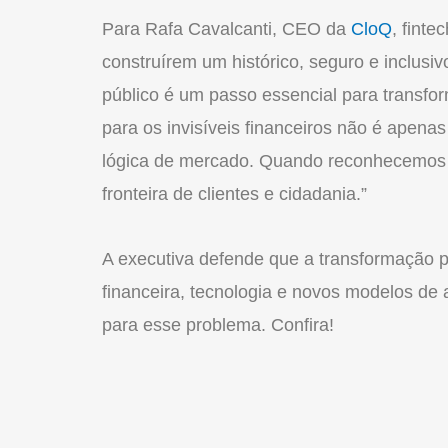
Para Rafa Cavalcanti, CEO da
CloQ
, finte
construírem um histórico, seguro e inclusi
público é um passo essencial para transfo
para os
invisíveis financeiros
não é apenas 
lógica de mercado. Quando reconhecemos
fronteira de clientes e cidadania.”
A executiva defende que a transformação
financeira, tecnologia e novos modelos de a
para esse problema. Confira!