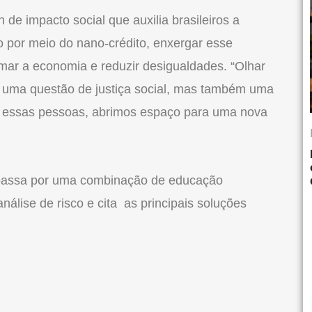
ch de impacto social que auxilia brasileiros a
vo por meio do nano-crédito, enxergar esse
rmar a economia e reduzir desigualdades. “Olhar
uma questão de justiça social, mas também uma
 essas pessoas, abrimos espaço para uma nova
 passa por uma combinação de educação
nálise de risco e cita as principais soluções