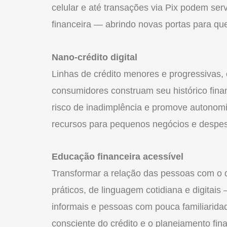
celular e até transações via Pix podem ser
financeira — abrindo novas portas para qu
Nano-crédito digital
Linhas de crédito menores e progressivas,
consumidores construam seu histórico fina
risco de inadimplência e promove autonomia
recursos para pequenos negócios e despe
Educação financeira acessível
Transformar a relação das pessoas com o d
práticos, de linguagem cotidiana e digita
informais e pessoas com pouca familiarid
consciente do crédito e o planejamento fin