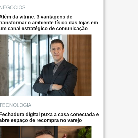
NEGÓCIOS
Além da vitrine: 3 vantagens de
transformar o ambiente físico das lojas em
um canal estratégico de comunicação
TECNOLOGIA
Fechadura digital puxa a casa conectada e
abre espaço de recompra no varejo