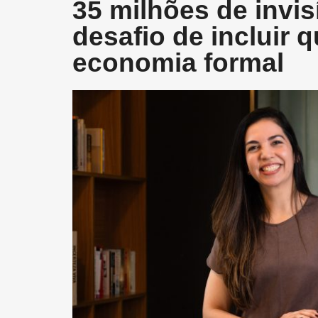
35 milhões de invis
desafio de incluir 
economia formal