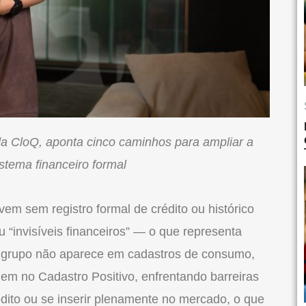
da CloQ,
aponta
cinco caminhos para ampliar a
istema financeiro formal
vem sem registro formal de crédito ou histórico
u “
invisíveis financeiros
” — o que representa
e grupo não aparece em cadastros de consumo,
nem no Cadastro Positivo, enfrentando barreiras
édito ou se inserir plenamente no mercado, o que