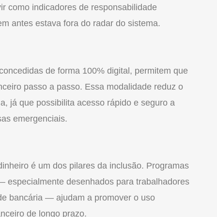
vir como indicadores de responsabilidade
em antes estava fora do radar do sistema.
 concedidas de forma 100% digital, permitem que
nceiro passo a passo. Essa modalidade reduz o
, já que possibilita acesso rápido e seguro a
sas emergenciais.
inheiro é um dos pilares da inclusão. Programas
is — especialmente desenhados para trabalhadores
ade bancária — ajudam a promover o uso
anceiro de longo prazo.