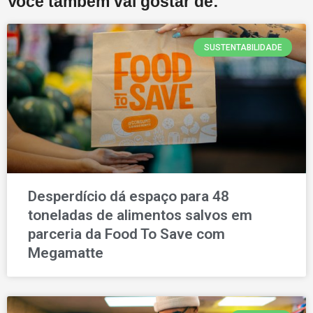
Você também vai gostar de:
SUSTENTABILIDADE
Desperdício dá espaço para 48
toneladas de alimentos salvos em
parceria da Food To Save com
Megamatte