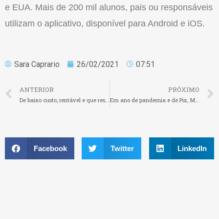
e EUA. Mais de 200 mil alunos, pais ou responsáveis
utilizam o aplicativo, disponível para Android e iOS.
Sara Caprario
26/02/2021
07:51
ANTERIOR
PRÓXIMO
De baixo custo, rentável e que respeita os finais de semana do franqueado
Em ano de pandemia e de Pix, Matera cresce mais de 20% em seu faturamento
Facebook
Twitter
LinkedIn