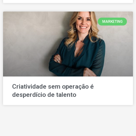
MARKETING
Criatividade sem operação é
desperdício de talento