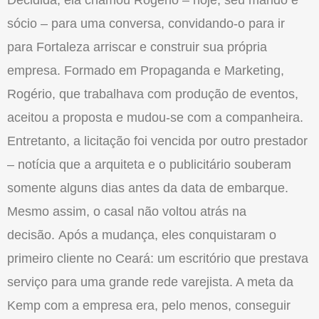
Decidida, ela chamou Rogério – hoje, seu marido e
sócio – para uma conversa, convidando-o para ir
para Fortaleza arriscar e construir sua própria
empresa. Formado em Propaganda e Marketing,
Rogério, que trabalhava com produção de eventos,
aceitou a proposta e mudou-se com a companheira.
Entretanto, a licitação foi vencida por outro prestador
– notícia que a arquiteta e o publicitário souberam
somente alguns dias antes da data de embarque.
Mesmo assim, o casal não voltou atrás na
decisão. Após a mudança, eles conquistaram o
primeiro cliente no Ceará: um escritório que prestava
serviço para uma grande rede varejista. A meta da
Kemp com a empresa era, pelo menos, conseguir