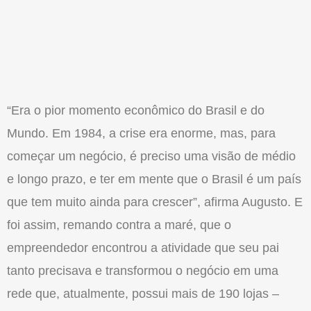
“Era o pior momento econômico do Brasil e do
Mundo. Em 1984, a crise era enorme, mas, para
começar um negócio, é preciso uma visão de médio
e longo prazo, e ter em mente que o Brasil é um país
que tem muito ainda para crescer”, afirma Augusto. E
foi assim, remando contra a maré, que o
empreendedor encontrou a atividade que seu pai
tanto precisava e transformou o negócio em uma
rede que, atualmente, possui mais de 190 lojas –