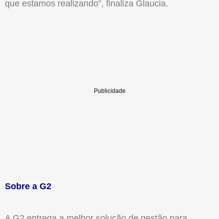
que estamos realizando”, finaliza Glaucia.
Sobre a G2
A G2 entrega a melhor solução de gestão para