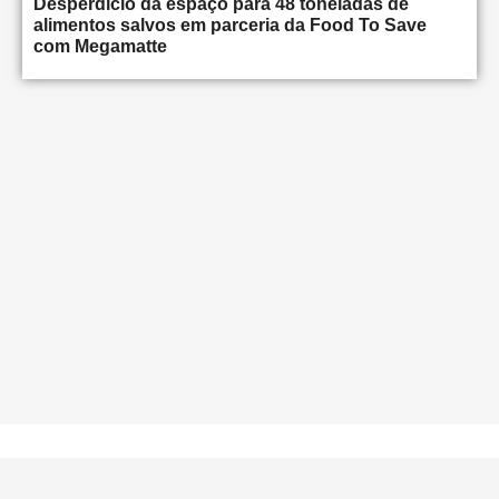
Desperdício dá espaço para 48 toneladas de
alimentos salvos em parceria da Food To Save
com Megamatte