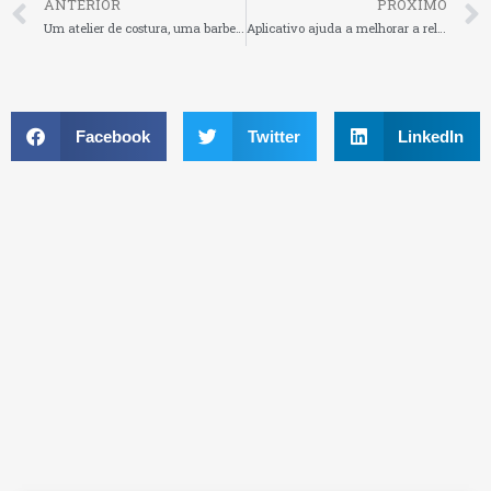
ANTERIOR
PRÓXIMO
Um atelier de costura, uma barbearia e um bar tudo num mesmo lugar
Aplicativo ajuda a melhorar a relação com o seu dinheiro
Facebook
Twitter
LinkedIn