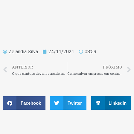
Zelandia Silva
24/11/2021
08:59
ANTERIOR
PRÓXIMO
O que startups devem considerar na hora de anunciar rodadas de investimentos
Como salvar empresas em cenários de incertezas
Facebook
Twitter
LinkedIn