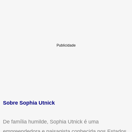
Sobre Sophia Utnick
De família humilde, Sophia Utnick é uma
empreendedora e paisagista conhecida nos Estados