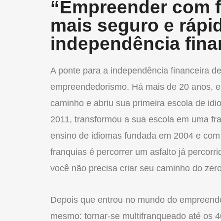
“Empreender com f
mais seguro e rápi
independência fina
A ponte para a independência financeira d
empreendedorismo. Há mais de 20 anos, em
caminho e abriu sua primeira escola de id
2011, transformou a sua escola em uma fra
ensino de idiomas fundada em 2004 e com 
franquias é percorrer um asfalto já percorr
você não precisa criar seu caminho do zero”
Depois que entrou no mundo do empreended
mesmo: tornar-se multifranqueado até os 40