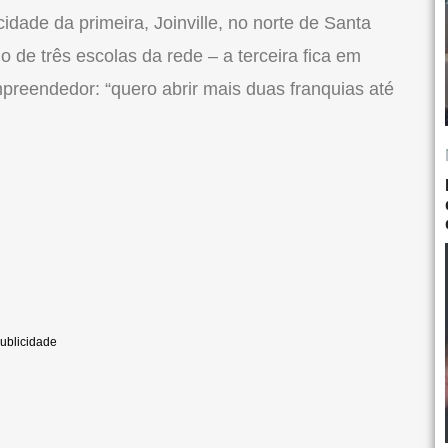
dade da primeira, Joinville, no norte de Santa
 de três escolas da rede – a terceira fica em
mpreendedor: “quero abrir mais duas franquias até