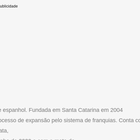
s e espanhol. Fundada em Santa Catarina em 2004
rocesso de expansão pelo sistema de franquias. Conta 
ata,