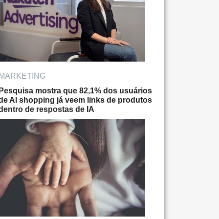
MARKETING
Pesquisa mostra que 82,1% dos usuários
de AI shopping já veem links de produtos
dentro de respostas de IA