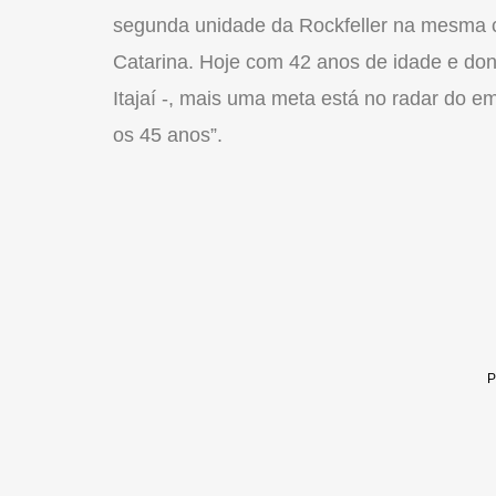
segunda unidade da Rockfeller na mesma ci
Catarina. Hoje com 42 anos de idade e dono
Itajaí -, mais uma meta está no radar do e
os 45 anos”.