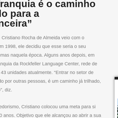
ranquia é o caminho
do para a
nceira”
e Cristiano Rocha de Almeida veio com o
 1998, ele decidiu que esse seria o seu
iomas naquela época. Alguns anos depois, em
nquia da Rockfeller Language Center, rede de
43 unidades atualmente. “Entrar no setor de
ido por outras pessoas, é um caminho já trilhado,
, diz.
orismo, Cristiano colocou uma meta para si
 anos. Objetivo que ele alcançou ao abrir a sua