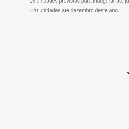
15 unidades previstas para inaugurar até 
120 unidades até dezembro deste ano.