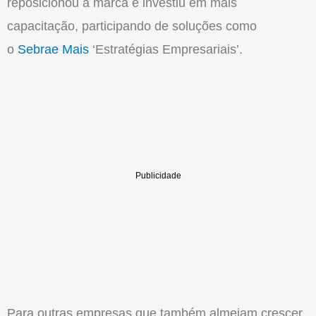
reposicionou a marca e investiu em mais
capacitação, participando de soluções como
o
Sebrae Mais
‘Estratégias Empresariais’.
Para outras empresas que também almejam crescer,