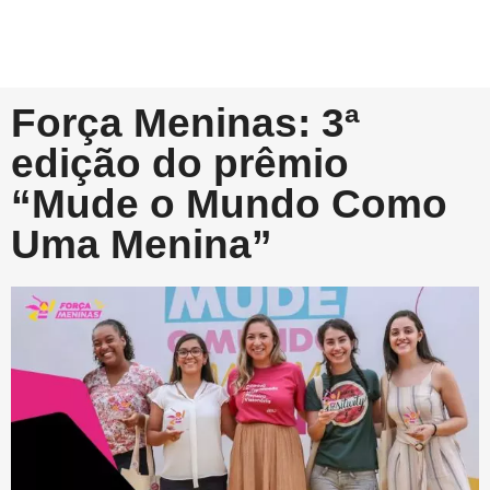
Força Meninas: 3ª
edição do prêmio
“Mude o Mundo Como
Uma Menina”