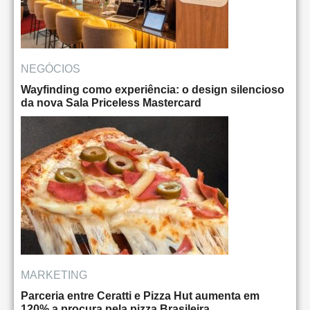
NEGÓCIOS
Wayfinding como experiência: o design silencioso
da nova Sala Priceless Mastercard
MARKETING
Parceria entre Ceratti e Pizza Hut aumenta em
120% a procura pela pizza Brasileira