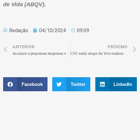
de Vida (ABQV).
Redação
04/10/2024
09:09
ANTERIOR
PRÓXIMO
As micro e pequenas empresas vão faturar este ano R$ 500 bilhões
CVC early stage da Vivo realiza aporte na legaltech Inspira
Facebook
Twitter
LinkedIn