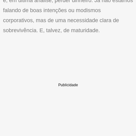
é, em última análise, perder dinheiro. Já não estamos
falando de boas intenções ou modismos
corporativos, mas de uma necessidade clara de
sobrevivência. E, talvez, de maturidade.