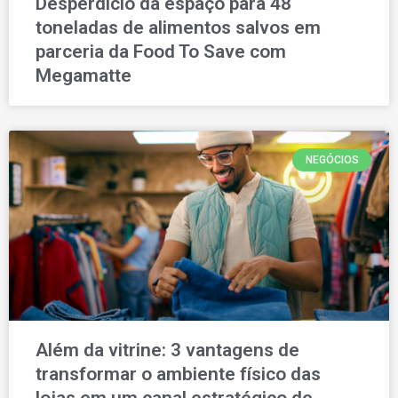
Desperdício dá espaço para 48
toneladas de alimentos salvos em
parceria da Food To Save com
Megamatte
NEGÓCIOS
Além da vitrine: 3 vantagens de
transformar o ambiente físico das
lojas em um canal estratégico de