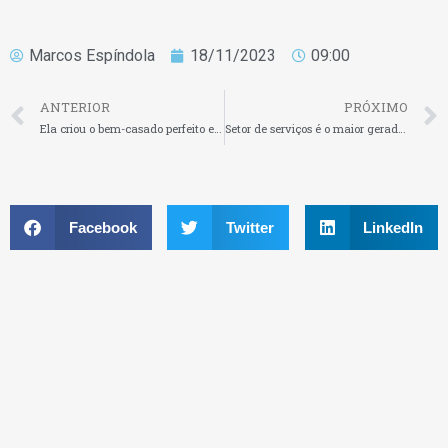
Marcos Espíndola
18/11/2023
09:00
ANTERIOR
PRÓXIMO
Ela criou o bem-casado perfeito e hoje fatura R$100 mi
Setor de serviços é o maior gerador de empregos do Brasil
Facebook
Twitter
LinkedIn