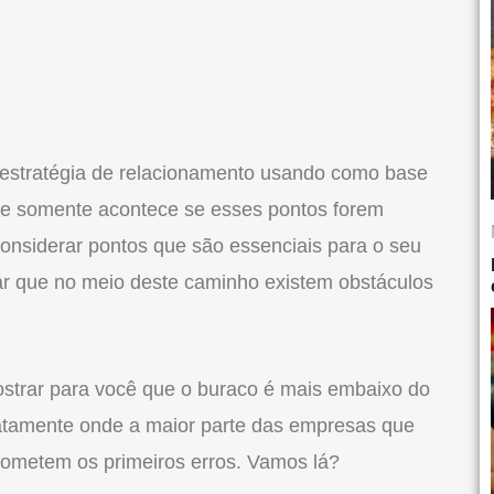
 estratégia de relacionamento usando como base
de somente acontece se esses pontos forem
considerar pontos que são essenciais para o seu
ar que no meio deste caminho existem obstáculos
ostrar para você que o buraco é mais embaixo do
atamente onde a maior parte das empresas que
cometem os primeiros erros. Vamos lá?