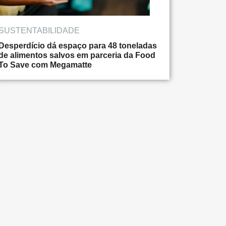
SUSTENTABILIDADE
Desperdício dá espaço para 48 toneladas
de alimentos salvos em parceria da Food
To Save com Megamatte