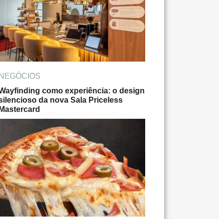
NEGÓCIOS
Wayfinding como experiência: o design
silencioso da nova Sala Priceless
Mastercard