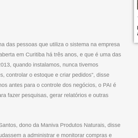
uma das pessoas que utiliza o sistema na empresa
berta em Curitiba há três anos, e que é uma das
2013, quando instalamos, nunca tivemos
 controlar o estoque e criar pedidos”, disse
os antes para o controle dos negócios, o PAI é
ra fazer pesquisas, gerar relatórios e outras
Santos, dono da Maniva Produtos Naturais, disse
judassem a administrar e monitorar compras e