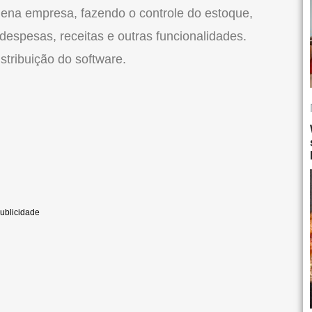
quena empresa, fazendo o controle do estoque,
espesas, receitas e outras funcionalidades.
tribuição do software.