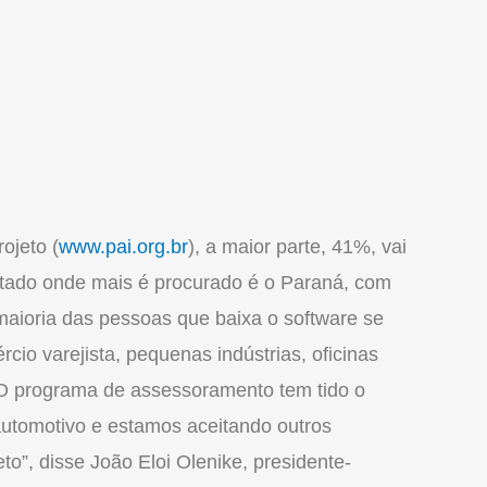
ojeto (
www.pai.org.br
), a maior parte, 41%, vai
tado onde mais é procurado é o Paraná, com
aioria das pessoas que baixa o software se
o varejista, pequenas indústrias, oficinas
 “O programa de assessoramento tem tido o
utomotivo e estamos aceitando outros
to”, disse João Eloi Olenike, presidente-