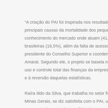
“A criação do PAI foi inspirada nos resul
principais causas da mortalidade dos pequ
conhecimento do mercado onde atuam (41,6
brasileiras (16,5%), além da falta de acess
presidente do Conselho Superior e coorden
Amaral. Segundo ele, o projeto se baseia no
uso e controle total das finanças da empre
e à reversão daquelas estatísticas.
Raíra Ilido da Silva, que trabalha no setor
Minas Gerais, se diz satisfeita com o PAI