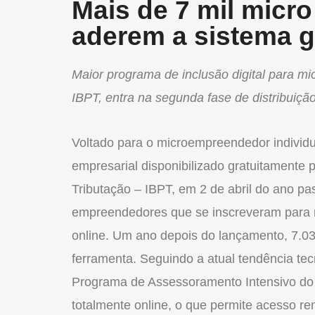
Mais de 7 mil micr
aderem a sistema g
Maior programa de inclusão digital para m
IBPT, entra na segunda fase de distribuiçã
Voltado para o microempreendedor individu
empresarial disponibilizado gratuitamente p
Tributação – IBPT, em 2 de abril do ano p
empreendedores que se inscreveram para r
online. Um ano depois do lançamento, 7.0
ferramenta. Seguindo a atual tendência t
Programa de Assessoramento Intensivo do
totalmente online, o que permite acesso r