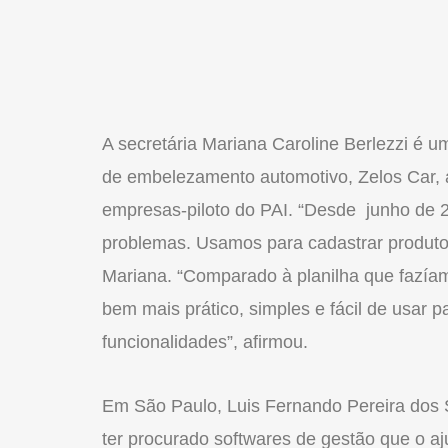
A secretária Mariana Caroline Berlezzi é 
de embelezamento automotivo, Zelos Car, a
empresas-piloto do PAI. “Desde junho de 
problemas. Usamos para cadastrar produtos,
Mariana. “Comparado à planilha que fazíam
bem mais prático, simples e fácil de usar pa
funcionalidades”, afirmou.
Em São Paulo, Luis Fernando Pereira dos 
ter procurado softwares de gestão que o a