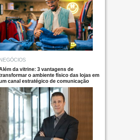
NEGÓCIOS
Além da vitrine: 3 vantagens de
transformar o ambiente físico das lojas em
um canal estratégico de comunicação