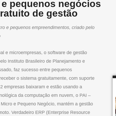
o e pequenos negócios
ratuito de gestão
icro e pequenos empreendimentos, criado pelo
o
al e microempresas, o software de gestão
elo Instituto Brasileiro de Planejamento e
assado, faz sucesso entre pequenos
eceber o sistema gratuitamente, com suporte
32 empresas baixaram e estão usando a
ecnológica da computação em nuvem, o PAI –
 Micro e Pequeno Negócio, mantém a gestão
emoto. Verdadeiro ERP (Enterprise Resource