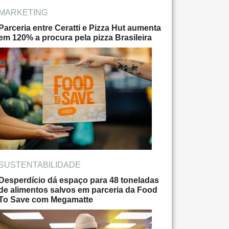
MARKETING
Parceria entre Ceratti e Pizza Hut aumenta
em 120% a procura pela pizza Brasileira
SUSTENTABILIDADE
Desperdício dá espaço para 48 toneladas
de alimentos salvos em parceria da Food
To Save com Megamatte