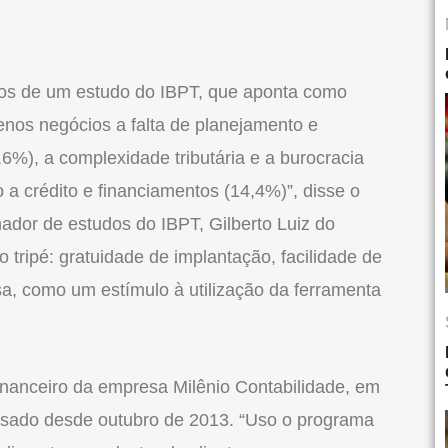
tados de um estudo do IBPT, que aponta como
enos negócios a falta de planejamento e
%), a complexidade tributária e a burocracia
o a crédito e financiamentos (14,4%)”, disse o
ador de estudos do IBPT, Gilberto Luiz do
 tripé: gratuidade de implantação, facilidade de
sa, como um estímulo à utilização da ferramenta
 financeiro da empresa Milênio Contabilidade, em
, usado desde outubro de 2013. “Uso o programa