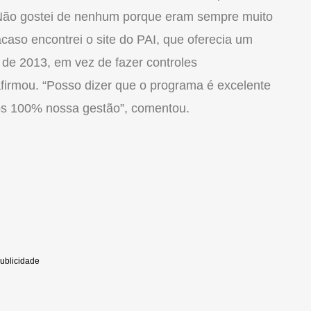
“Não gostei de nenhum porque eram sempre muito
r acaso encontrei o site do PAI, que oferecia um
 de 2013, em vez de fazer controles
afirmou. “Posso dizer que o programa é excelente
mos 100% nossa gestão”, comentou.