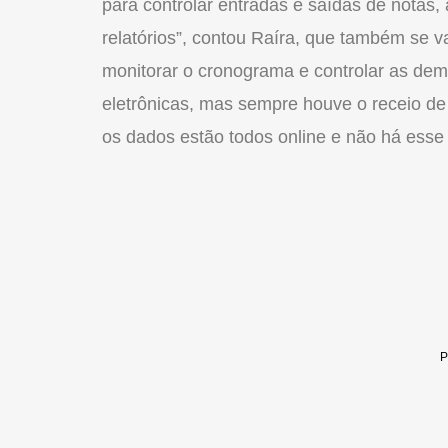
para controlar entradas e saídas de notas, 
relatórios”, contou Raíra, que também se 
monitorar o cronograma e controlar as dem
eletrônicas, mas sempre houve o receio d
os dados estão todos online e não há esse 