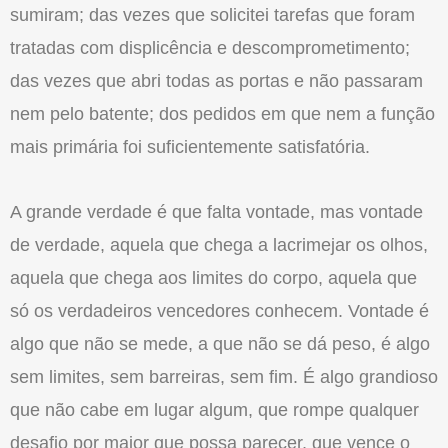
sumiram; das vezes que solicitei tarefas que foram
tratadas com displicência e descomprometimento;
das vezes que abri todas as portas e não passaram
nem pelo batente; dos pedidos em que nem a função
mais primária foi suficientemente satisfatória.
A grande verdade é que falta vontade, mas vontade
de verdade, aquela que chega a lacrimejar os olhos,
aquela que chega aos limites do corpo, aquela que
só os verdadeiros vencedores conhecem. Vontade é
algo que não se mede, a que não se dá peso, é algo
sem limites, sem barreiras, sem fim. É algo grandioso
que não cabe em lugar algum, que rompe qualquer
desafio por maior que possa parecer, que vence o