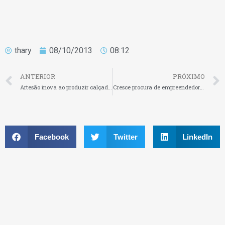
thary
08/10/2013
08:12
ANTERIOR
PRÓXIMO
Artesão inova ao produzir calçados de lona personalizados
Cresce procura de empreendedores por cursos a distância
Facebook
Twitter
LinkedIn