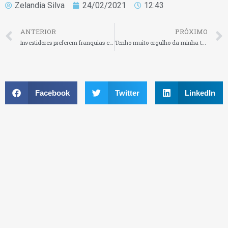
Zelandia Silva
24/02/2021
12:43
ANTERIOR
PRÓXIMO
Investidores preferem franquias com operação simplificada
Tenho muito orgulho da minha trajetória em educação
Facebook
Twitter
LinkedIn