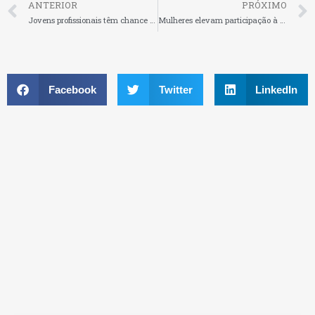
ANTERIOR
PRÓXIMO
Jovens profissionais têm chance de mostrar talento nas indústrias
Mulheres elevam participação à frente de pequenos negócios
Facebook
Twitter
LinkedIn