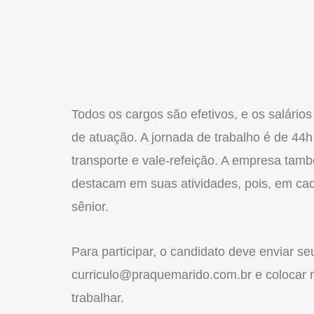
Todos os cargos são efetivos, e os salário
de atuação. A jornada de trabalho é de 44h
transporte e vale-refeição. A empresa tam
destacam em suas atividades, pois, em cada
sênior.
Para participar, o candidato deve enviar se
curriculo@praquemarido.com.br e colocar n
trabalhar.