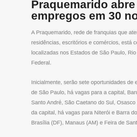
Praquemarido abre
empregos em 30 no
A Praquemarido, rede de franquias que at
residências, escritórios e comércios, est
localizadas nos Estados de São Paulo, Rio
Federal.
Inicialmente, serão sete oportunidades d
de São Paulo, há vagas para a capital, Baru
Santo André, São Caetano do Sul, Osasco 
da capital, há vagas para Niterói e Barra 
Brasília (DF), Manaus (AM) e Feira de San