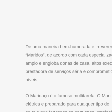
De uma maneira bem-humorada e irreverent
“Maridos”, de acordo com cada especializa
amplo e engloba donas de casa, altos exe
prestadora de serviços séria e comprometi
níveis.
O Maridaço é o famoso multitarefa. O Marid
elétrica e preparado para qualquer tipo de