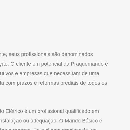
e, seus profissionais são denominados
ção. O cliente em potencial da Praquemarido é
cutivos e empresas que necessitam de uma
da com prazos e reformas prediais de todos os
o Elétrico é um profissional qualificado em
 instalação ou adequação. O Marido Básico é