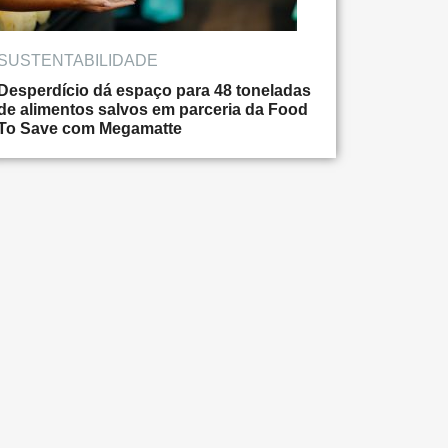
SUSTENTABILIDADE
Desperdício dá espaço para 48 toneladas
de alimentos salvos em parceria da Food
To Save com Megamatte