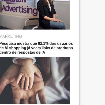
MARKETING
Pesquisa mostra que 82,1% dos usuários
de AI shopping já veem links de produtos
dentro de respostas de IA