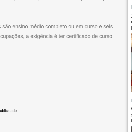
os são ensino médio completo ou em curso e seis
upações, a exigência é ter certificado de curso