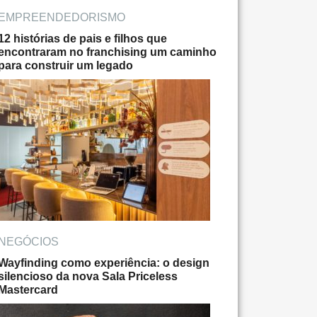
EMPREENDEDORISMO
12 histórias de pais e filhos que
encontraram no franchising um caminho
para construir um legado
NEGÓCIOS
Wayfinding como experiência: o design
silencioso da nova Sala Priceless
Mastercard