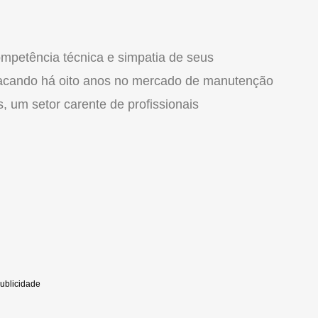
petência técnica e simpatia de seus
tacando há oito anos no mercado de manutenção
s, um setor carente de profissionais