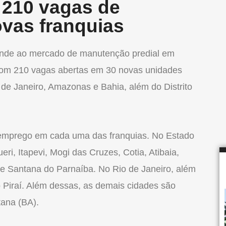
 210 vagas de
vas franquias
ende ao mercado de manutenção predial em
á com 210 vagas abertas em 30 novas unidades
 de Janeiro, Amazonas e Bahia, além do Distrito
e emprego em cada uma das franquias. No Estado
eri, Itapevi, Mogi das Cruzes, Cotia, Atibaia,
e Santana do Parnaíba. No Rio de Janeiro, além
do Piraí. Além dessas, as demais cidades são
tana (BA).