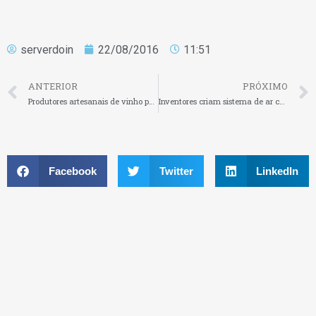
serverdoin
22/08/2016
11:51
ANTERIOR
PRÓXIMO
Produtores artesanais de vinho poderão optar pelo Simples
Inventores criam sistema de ar condicionado individual para escritórios
Facebook
Twitter
LinkedIn