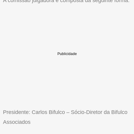
A comissão julgadora é composta da seguinte forma:
Presidente: Carlos Bifulco – Sócio-Diretor da Bifulco
Associados