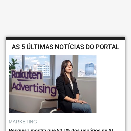
AS 5 ÚLTIMAS NOTÍCIAS DO PORTAL
MARKETING
Pesquisa mostra que 82,1% dos usuários de AI