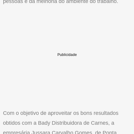
pessoas e da melhoria do ambiente do trabalho.
Com o objetivo de aproveitar os bons resultados
obtidos com a Bady Distribuidora de Carnes, a
empresária Jussara Carvalho Gomes, de Ponta