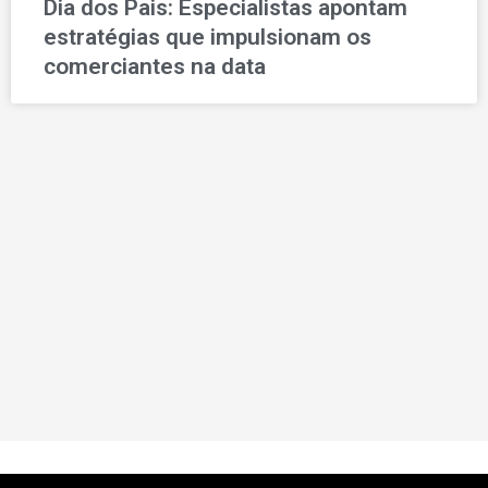
Dia dos Pais: Especialistas apontam
estratégias que impulsionam os
comerciantes na data