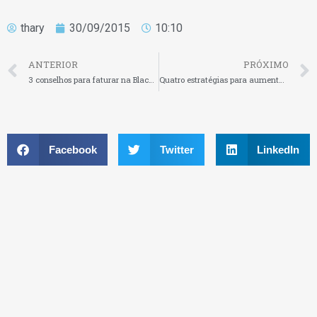
thary
30/09/2015
10:10
ANTERIOR
PRÓXIMO
3 conselhos para faturar na Black Friday
Quatro estratégias para aumentar as vendas no Natal
Facebook
Twitter
LinkedIn