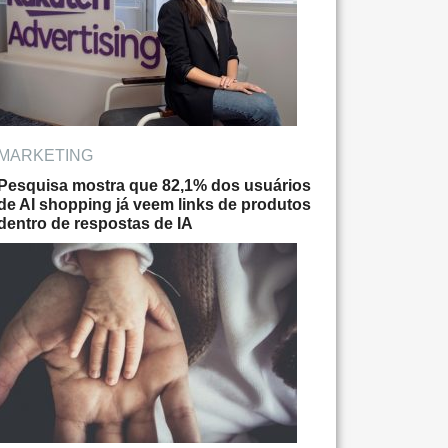
MARKETING
Pesquisa mostra que 82,1% dos usuários
de AI shopping já veem links de produtos
dentro de respostas de IA