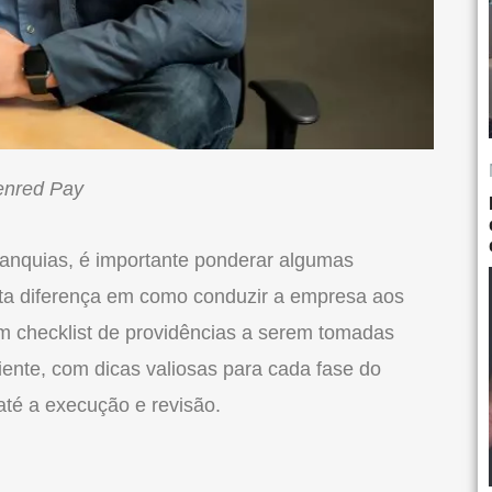
denred Pay
ranquias
, é importante ponderar algumas
ita diferença em como conduzir a empresa aos
um checklist de providências a serem tomadas
ciente, com dicas valiosas para cada fase do
té a execução e revisão.