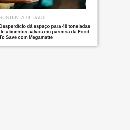
SUSTENTABILIDADE
Desperdício dá espaço para 48 toneladas
de alimentos salvos em parceria da Food
To Save com Megamatte