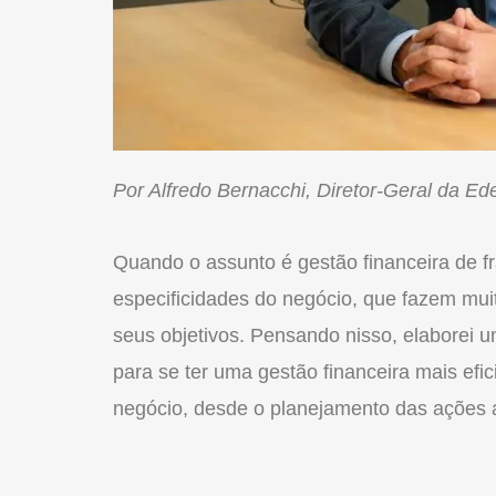
Por Alfredo Bernacchi, Diretor-Geral da E
Quando o assunto é gestão financeira de
f
especificidades do negócio, que fazem mu
seus objetivos. Pensando nisso, elaborei 
para se ter uma gestão financeira mais efi
negócio, desde o planejamento das ações a