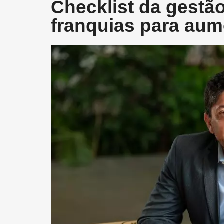
Checklist da gestão
franquias para aume