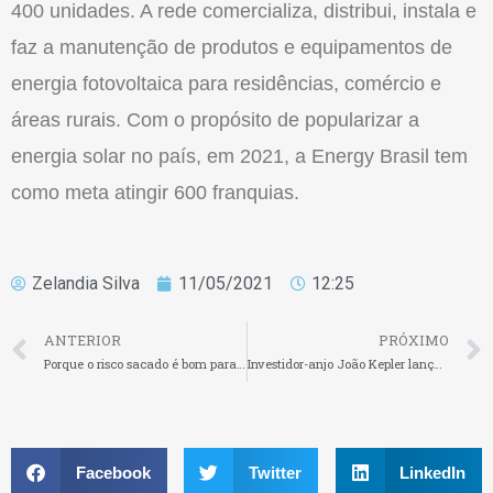
400 unidades. A rede comercializa, distribui, instala e
faz a manutenção de produtos e equipamentos de
energia fotovoltaica para residências, comércio e
áreas rurais. Com o propósito de popularizar a
energia solar no país, em 2021, a Energy Brasil tem
como meta atingir 600 franquias.
Zelandia Silva
11/05/2021
12:25
ANTERIOR
PRÓXIMO
Porque o risco sacado é bom para as PMEs
Investidor-anjo João Kepler lança o livro “O Poder do Equity”
Facebook
Twitter
LinkedIn