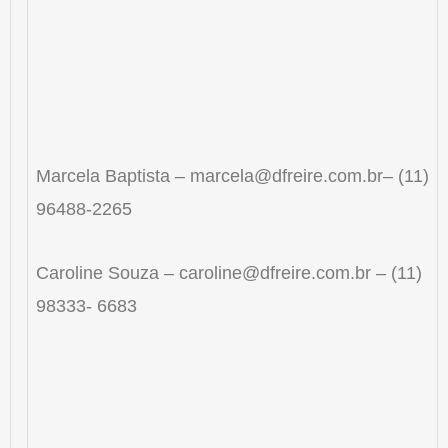
Marcela Baptista – marcela@dfreire.com.br– (11)
96488-2265
Caroline Souza – caroline@dfreire.com.br – (11)
98333- 6683