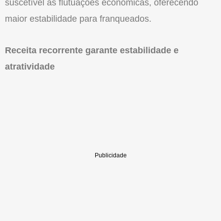
suscetível às flutuações econômicas, oferecendo
maior estabilidade para franqueados.
Receita recorrente garante estabilidade e
atratividade