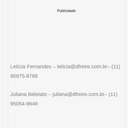
Letícia Fernandes – leticia@dfreire.com.br– (11)
95975-8788
Juliana Beletato – juliana@dfreire.com.br– (11)
95054-9649