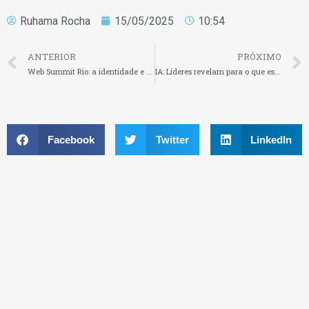
Ruhama Rocha
15/05/2025
10:54
ANTERIOR
PRÓXIMO
Web Summit Rio: a identidade e a evolução da startups Made in Brazil
IA: Líderes revelam para o que estão usando soluções e quais ferramentas mais utilizam
Facebook
Twitter
LinkedIn