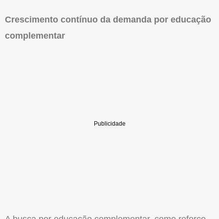
Crescimento contínuo da demanda por educação
complementar
A busca por educação complementar, como reforço