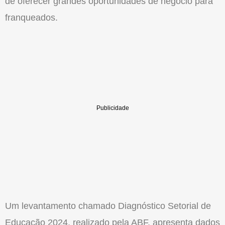
de oferecer grandes oportunidades de negócio para
franqueados.
Um levantamento chamado Diagnóstico Setorial de
Educação 2024, realizado pela ABF, apresenta dados