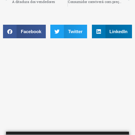
A ditadura dos vendedores
Consumidor conviverá com preços mais elevados no pós-Carnaval, diz FGV
Facebook
Twitter
LinkedIn