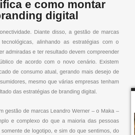
ifica e como montar
randing digital
onectividade. Diante disso, a gestão de marcas
 tecnológicas, alinhando as estratégias com o
ser admiradas e ter resultado devem compreender
público de acordo com o novo cenário. Existem
ado de consumo atual, gerando mais desejo de
onsumidores, mesmo que várias empresas tenham
tado das estratégias de branding digital.
em gestão de marcas Leandro Werner – o Maka –
mplo e complexo do que a maioria das pessoas
somente de logotipo, e sim do que sentimos, do