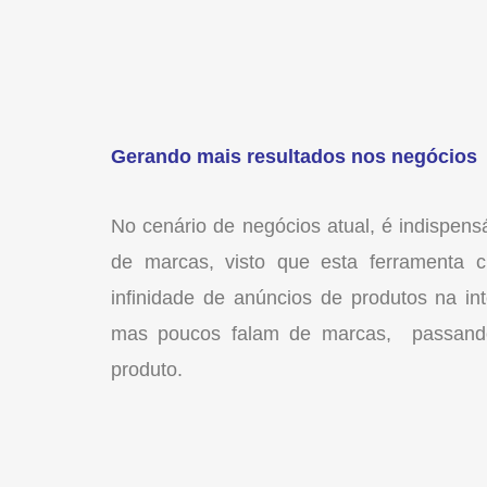
Gerando mais resultados nos negócios
No cenário de negócios atual, é indispensá
de marcas, visto que esta ferramenta 
infinidade de anúncios de produtos na in
mas poucos falam de marcas, passando
produto.