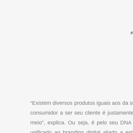
“Existem diversos produtos iguais aos da s
consumidor a ser seu cliente é justamen
meio”, explica. Ou seja, é pelo seu DN
unificado ao branding digital aliado a e