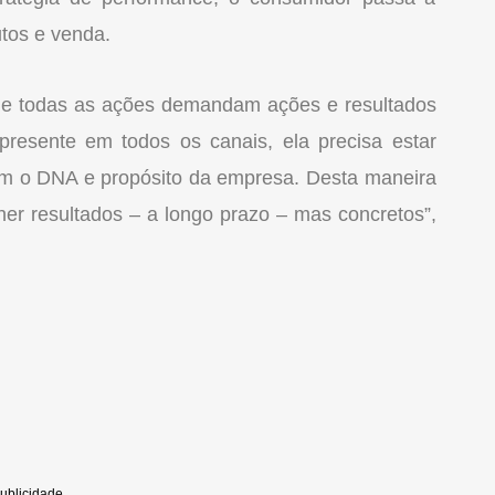
tos e venda.
do e todas as ações demandam ações e resultados
presente em todos os canais, ela precisa estar
om o DNA e propósito da empresa. Desta maneira
olher resultados – a longo prazo – mas concretos”,