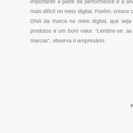
importante a parte da performance e a aná
mais difícil no meio digital. Porém, cres
DNA da marca no meio digital, que sej
produtos a um bom valor. “Lembre-se: a
marcas”, observa o empresário.