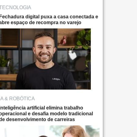
TECNOLOGIA
Fechadura digital puxa a casa conectada e
abre espaço de recompra no varejo
IA & ROBÓTICA
Inteligência artificial elimina trabalho
operacional e desafia modelo tradicional
de desenvolvimento de carreiras