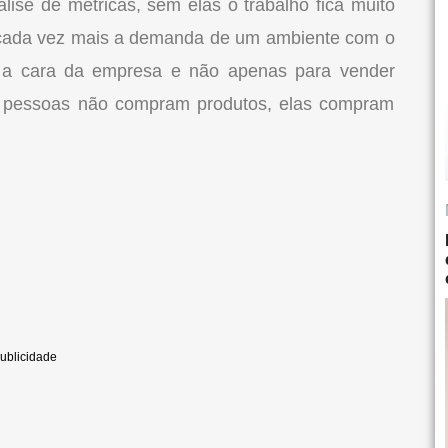
lise de métricas, sem elas o trabalho fica muito
ce cada vez mais a demanda de um ambiente com o
a a cara da empresa e não apenas para vender
s pessoas não compram produtos, elas compram