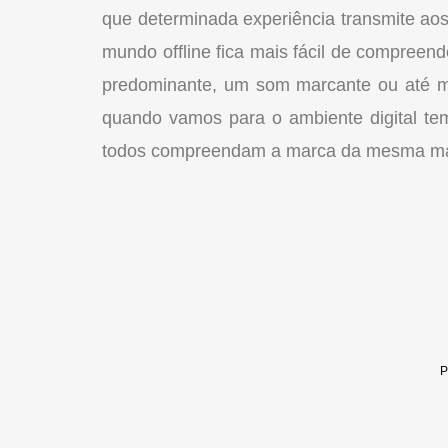
que determinada experiência transmite a
mundo offline fica mais fácil de compreen
predominante, um som marcante ou até m
quando vamos para o ambiente digital te
todos compreendam a marca da mesma man