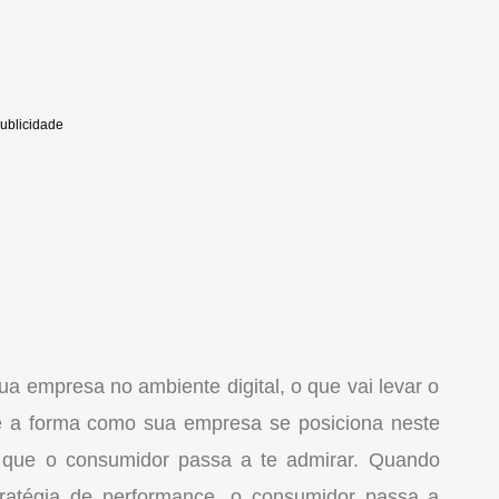
ua empresa no ambiente digital, o que vai levar o
te a forma como sua empresa se posiciona neste
A que o consumidor passa a te admirar. Quando
stratégia de performance, o consumidor passa a