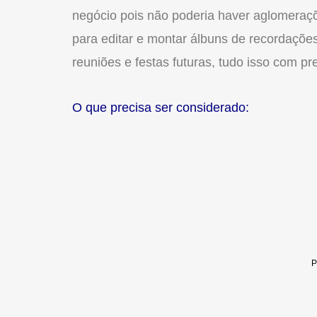
negócio pois não poderia haver aglomeraçõ
para editar e montar álbuns de recordaçõe
reuniões e festas futuras, tudo isso com pr
O que precisa ser considerado: