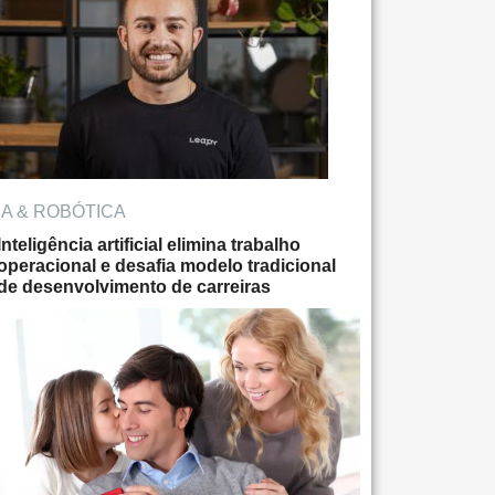
IA & ROBÓTICA
Inteligência artificial elimina trabalho
operacional e desafia modelo tradicional
de desenvolvimento de carreiras