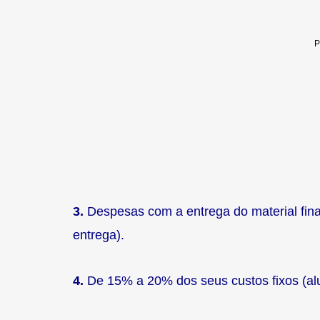
3.
Despesas com a entrega do material fina
entrega).
4.
De 15% a 20% dos seus custos fixos (alug