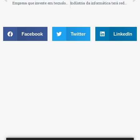
Empresa que investe em tecnologia pode aderir à Lei do Bem
Indústria da informática terá redução de IPI até 2029
Facebook
Twitter
LinkedIn