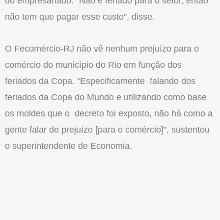
do empresariado. “Não é feriado para o setor, então
não tem que pagar esse custo”, disse.
O Fecomércio-RJ não vê nenhum prejuízo para o
comércio do município do Rio em função dos
feriados da Copa. “Especificamente falando dos
feriados da Copa do Mundo e utilizando como base
os moldes que o decreto foi exposto, não há como a
gente falar de prejuízo [para o comércio]”, sustentou
o superintendente de Economia.