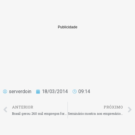
serverdoin
18/03/2014
09:14
ANTERIOR
PRÓXIMO
Brasil gerou 260 mil empregos formais em fevereiro
Seminário mostra aos empresários como vender pela internet