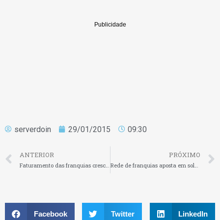
serverdoin
29/01/2015
09:30
ANTERIOR
PRÓXIMO
Faturamento das franquias cresceu em 2014
Rede de franquias aposta em solução para crise hídrica
Facebook
Twitter
LinkedIn