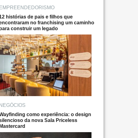
EMPREENDEDORISMO
12 histórias de pais e filhos que
encontraram no franchising um caminho
para construir um legado
NEGÓCIOS
Wayfinding como experiência: o design
silencioso da nova Sala Priceless
Mastercard