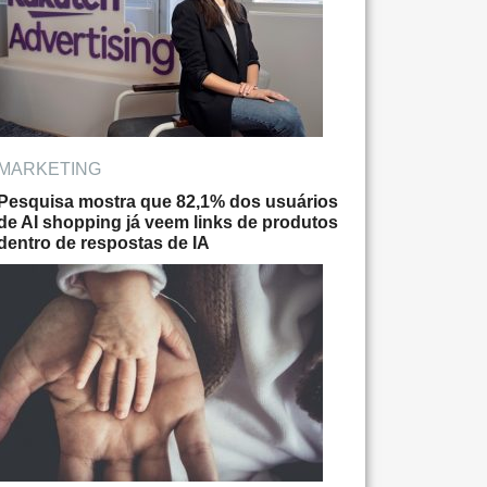
MARKETING
Pesquisa mostra que 82,1% dos usuários
de AI shopping já veem links de produtos
dentro de respostas de IA