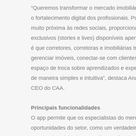
“Queremos transformar o
mercado
imobiliá
o fortalecimento digital dos profissionais.
muito próxima às redes sociais, proporcion
exclusivos (stories e lives) disponíveis ap
é que corretores, corretoras e imobiliária
gerenciar imóveis, conectar-se com client
espaço de troca sobre aprendizados e exper
de maneira simples e intuitiva”, destaca A
CEO
do
CAA.
Principais funcionalidades
O app permite que os especialistas
do
mer
oportunidades
do
setor, como um verdadeir