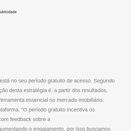
está no seu período gratuito de acesso. Segundo
o desta estratégia é, a partir dos resultados,
ferramenta essencial no
mercado
imobiliário
,
taforma. “O período gratuito incentiva os
 com feedback sobre a
aumentando o engajamento, por isso buscamos