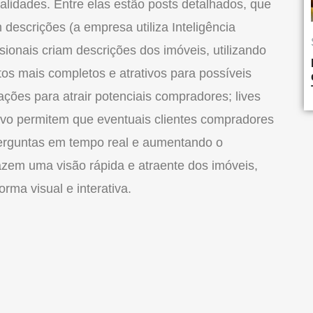
alidades. Entre elas estão posts detalhados, que
descrições (a empresa utiliza Inteligência
issionais criam descrições dos imóveis, utilizando
tos mais completos e atrativos para possíveis
mações para atrair potenciais compradores; lives
ivo permitem que eventuais clientes compradores
erguntas em tempo real e aumentando o
azem uma visão rápida e atraente dos imóveis,
rma visual e interativa.