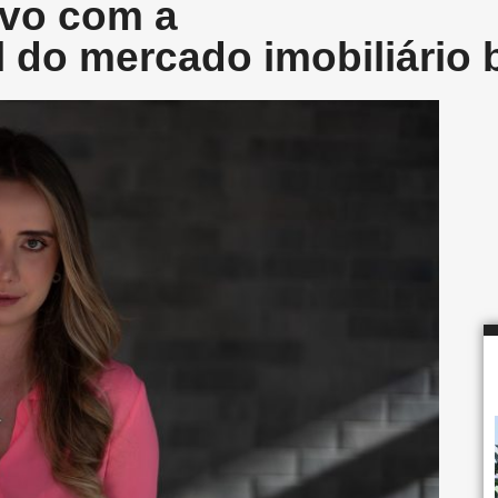
tivo com a
l do mercado imobiliário b