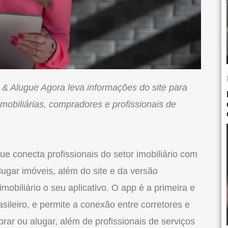
 & Alugue Agora leva informações
do
site para
imobiliárias, compradores e profissionais de
ue conecta profissionais
do
setor
imobiliário
com
lugar imóveis, além
do
site e da versão
imobiliário
o seu
aplicativo
. O app é a
primeira
e
asileiro
, e permite a conexão entre corretores e
ar ou alugar, além de profissionais de serviços