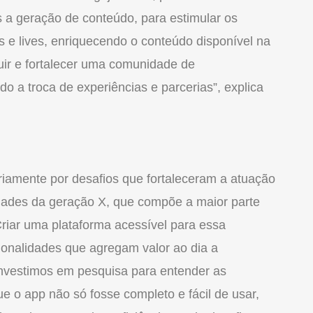
s a geração de conteú
do
, para estimular os
s e lives, enriquecendo o conteú
do
disponível na
uir e fortalecer uma comunidade de
o a troca de experiências e parcerias”, explica
ariamente por desafios que fortaleceram a atuação
idades da geração X, que compõe a maior parte
Criar uma plataforma acessível para essa
cionalidades que agregam valor ao dia a
 Investimos em pesquisa para entender as
ue o app não só fosse completo e fácil de usar,