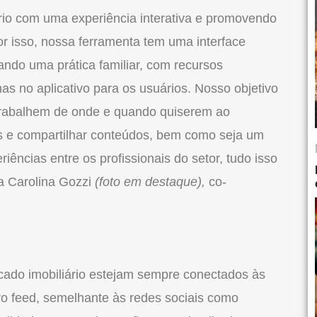
rio
com uma experiência interativa e promovendo
 Por isso, nossa ferramenta tem uma interface
ando uma prática familiar, com recursos
enas no
aplicativo
para os usuários. Nosso objetivo
s trabalhem de onde e quando quiserem ao
es e compartilhar conteúdos, bem como seja um
iências entre os profissionais
do
setor, tudo isso
na Carolina Gozzi
(foto em destaque),
co-
cado
imobiliário
estejam sempre conectados às
o feed, semelhante às redes sociais como