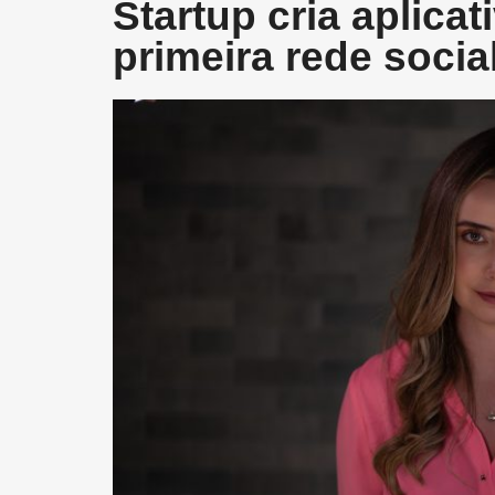
Startup cria aplica
primeira rede socia