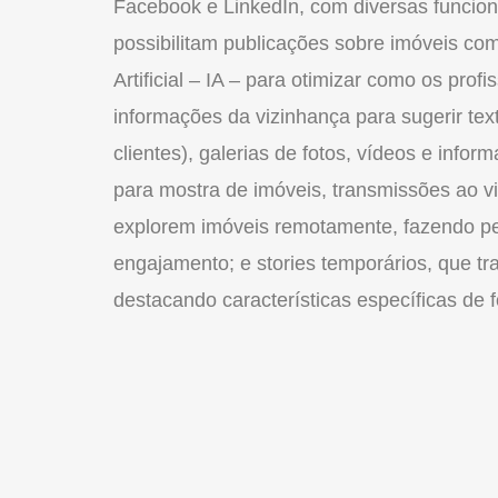
Facebook e LinkedIn, com diversas funcion
possibilitam publicações sobre imóveis com 
Artificial – IA – para otimizar como os prof
informações da vizinhança para sugerir tex
clientes), galerias de fotos, vídeos e infor
para mostra de imóveis, transmissões ao v
explorem imóveis remotamente, fazendo p
engajamento; e stories temporários, que tr
destacando características específicas de fo