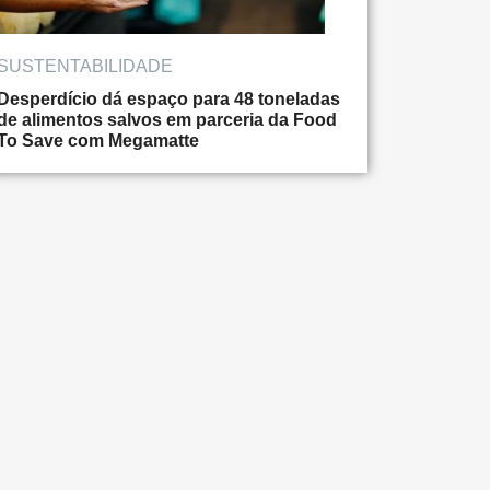
SUSTENTABILIDADE
Desperdício dá espaço para 48 toneladas
de alimentos salvos em parceria da Food
To Save com Megamatte