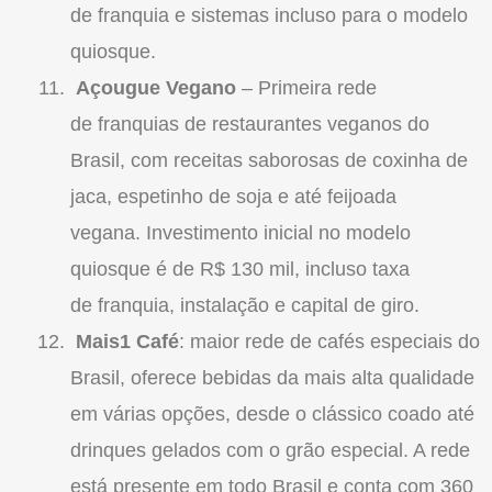
de
franquia
e sistemas incluso para o modelo
quiosque.
Açougue Vegano
– Primeira rede
de
franquias
de restaurantes veganos do
Brasil, com receitas saborosas de coxinha de
jaca, espetinho de soja e até feijoada
vegana. Investimento inicial no modelo
quiosque é de R$ 130 mil, incluso taxa
de
franquia
, instalação e capital de giro.
Mais1 Café
: maior rede de cafés especiais do
Brasil, oferece bebidas da mais alta qualidade
em várias opções, desde o clássico coado até
drinques gelados com o grão especial. A rede
está presente em todo Brasil e conta com 360