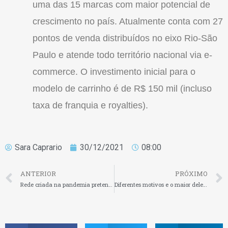
uma das 15 marcas com maior potencial de
crescimento no país. Atualmente conta com 27
pontos de venda distribuídos no eixo Rio-São
Paulo e atende todo território nacional via e-
commerce. O investimento inicial para o
modelo de carrinho é de R$ 150 mil (incluso
taxa de
franquia
e royalties).
Sara Caprario
30/12/2021
08:00
ANTERIOR
PRÓXIMO
Rede criada na pandemia pretende vender R$ 120 milhões em 2022
Diferentes motivos e o maior deles para uma consciência afetiva, coletiva