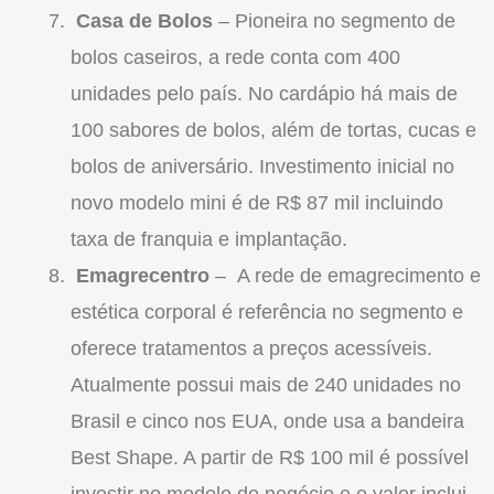
Casa de Bolos
– Pioneira no segmento de
bolos caseiros, a rede conta com 400
unidades pelo país. No cardápio há mais de
100 sabores de bolos, além de tortas, cucas e
bolos de aniversário. Investimento inicial no
novo modelo mini é de R$ 87 mil incluindo
taxa de
franquia
e implantação.
Emagrecentro
– A rede de emagrecimento e
estética corporal é referência no segmento e
oferece tratamentos a preços acessíveis.
Atualmente possui mais de 240 unidades no
Brasil e cinco nos EUA, onde usa a bandeira
Best Shape. A partir de R$ 100 mil é possível
investir no modelo de negócio e o valor inclui