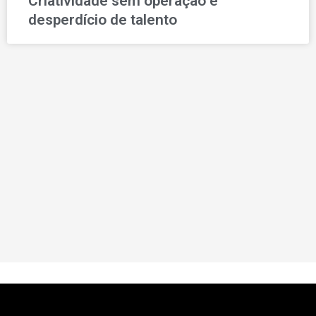
Criatividade sem operação é
desperdício de talento