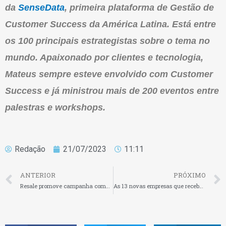
da
SenseData
, primeira plataforma de Gestão de
Customer Success da América Latina. Está entre
os 100 principais estrategistas sobre o tema no
mundo. Apaixonado por clientes e tecnologia,
Mateus sempre esteve envolvido com Customer
Success e já ministrou mais de 200 eventos entre
palestras e workshops.
Redação
21/07/2023
11:11
ANTERIOR
PRÓXIMO
Resale promove campanha comemorativa aos 8 anos de fundação da empresa
As 13 novas empresas que receberão investimentos do Black Founders Fund