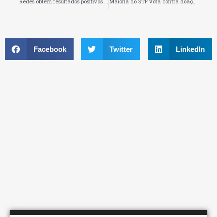
Redes obtêm resultados positivos ao investirem em marketing regionalizado
Maioria do STF vota contra doação de empresas privadas a campanhas eleitorais
Facebook
Twitter
LinkedIn