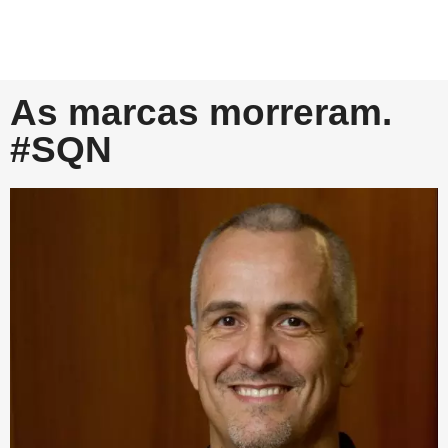
As marcas morreram.
#SQN