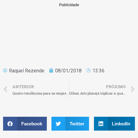
Raquel Rezende
08/01/2018
13:36
ANTERIOR
PRÓXIMO
Quatro tendências para as empresas ficarem de olho em 2018
Urban Arts planeja triplicar a quantidade de lojas em 3 anos
Facebook
Twitter
LinkedIn