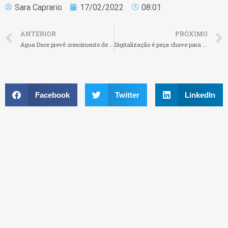
Sara Caprario
17/02/2022
08:01
ANTERIOR
PRÓXIMO
Água Doce prevê crescimento de 35% e abertura de 15 unidades
Digitalização é peça chave para as agroindústrias
Facebook
Twitter
LinkedIn