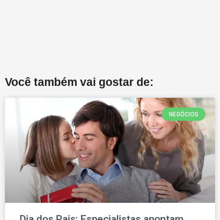
Você também vai gostar de:
NEGÓCIOS
Dia dos Pais: Especialistas apontam