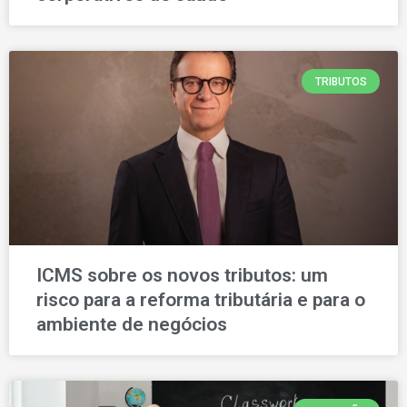
TRIBUTOS
ICMS sobre os novos tributos: um
risco para a reforma tributária e para o
ambiente de negócios